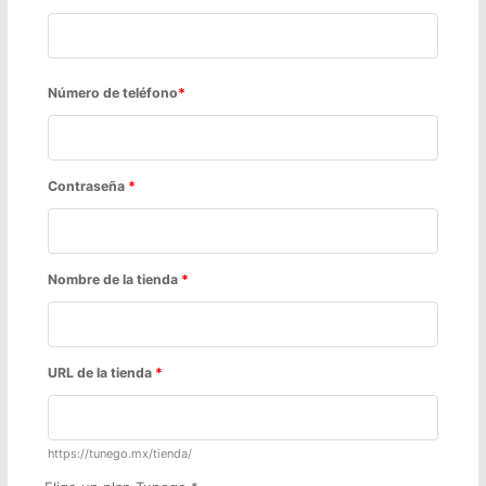
Número de teléfono
*
Contraseña
*
Nombre de la tienda
*
URL de la tienda
*
https://tunego.mx/tienda/