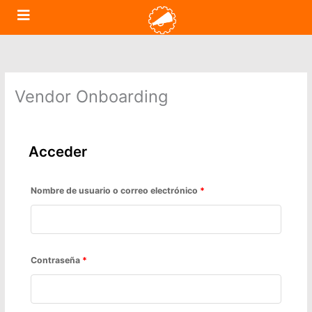
Ir
Obligatorio
Obligatorio
al
contenido
Vendor Onboarding
Acceder
Nombre de usuario o correo electrónico
*
Contraseña
*