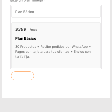
Elige un plan Tunego
*
$
399
/
mes
Plan Básico
30 Productos + Recibe pedidos por WhatsApp +
Pagos con tarjeta para tus clientes + Envios con
tarifa fija.